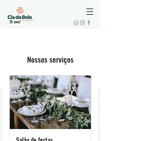
26 anos!
Nossos serviços
Salão de festas