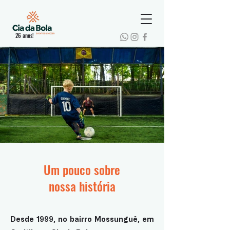
26 anos!
Um pouco sobre
nossa história
Desde 1999, no bairro Mossunguê, em