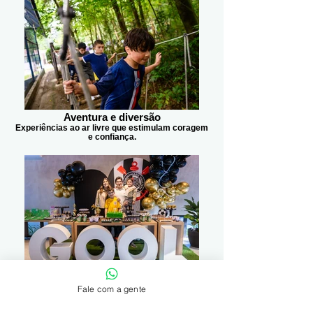
Aventura e diversão
Experiências ao ar livre que estimulam coragem
e confiança.
Momentos em família
Fale com a gente
Onde sorrisos, comemorações e memórias se
encontram.